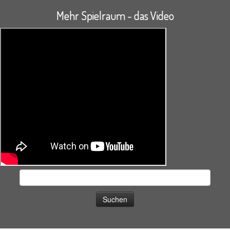
Mehr Spielraum - das Video
Suchen
nach: